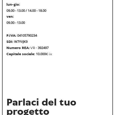
lun-gio:
09.00 - 13.00 / 14.00 - 18.00
ven:
09.00 - 13.00
04105790234
P.IVA:
W7YVJK9
SDI:
392497
Numero REA:
VR -
10.000
Capitale sociale:
€ i.v.
Parlaci del tuo
progetto