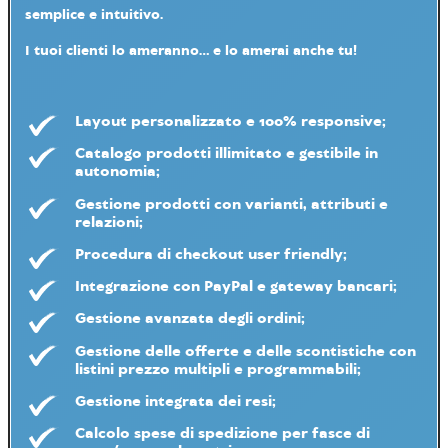
semplice e intuitivo
.
I tuoi clienti lo ameranno... e lo amerai anche tu!
Layout personalizzato e
100% responsive
;
Catalogo
prodotti illimitato
e gestibile in
autonomia;
Gestione prodotti con
varianti
, attributi e
relazioni;
Procedura di
checkout user friendly
;
Integrazione con
PayPal
e
gateway bancari
;
Gestione avanzata degli ordini;
Gestione delle
offerte
e delle
scontistiche
con
listini prezzo multipli
e programmabili;
Gestione integrata dei
resi
;
Calcolo spese di spedizione
per fasce di