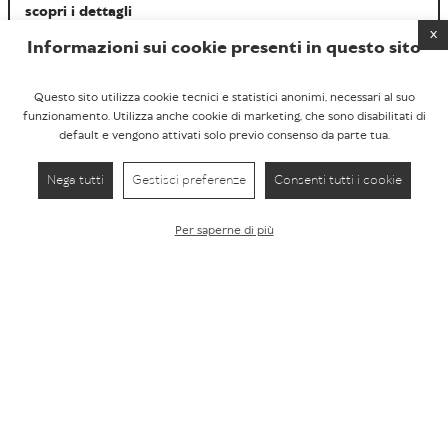
scopri i dettagli
x
Informazioni sui cookie presenti in questo sito
Questo sito utilizza cookie tecnici e statistici anonimi, necessari al suo
funzionamento. Utilizza anche cookie di marketing, che sono disabilitati di
default e vengono attivati solo previo consenso da parte tua.
Nega tutti
Gestisci preferenze
Consenti tutti i cookie
Per saperne di più
Hai un e-commerce da