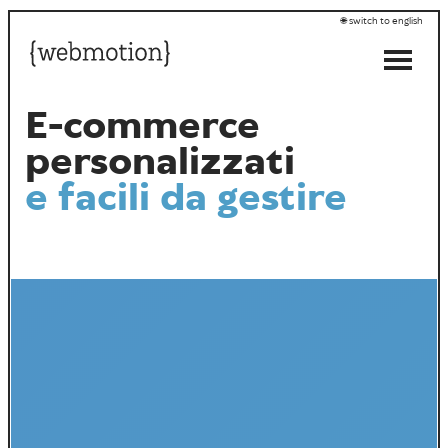
switch to english
E-commerce
personalizzati
e facili da gestire