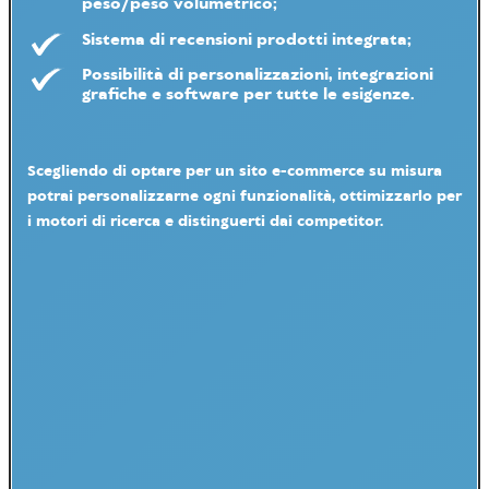
peso/peso volumetrico;
Sistema di
recensioni
prodotti integrata;
Possibilità di personalizzazioni, integrazioni
grafiche e software
per tutte le esigenze
.
Scegliendo di optare per un sito e-commerce su misura
potrai personalizzarne ogni funzionalità, ottimizzarlo per
i motori di ricerca e distinguerti dai competitor.