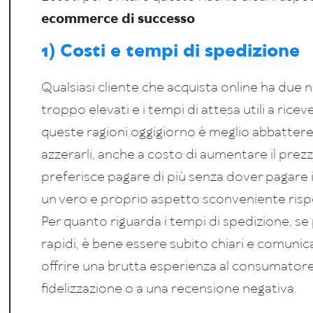
ecommerce di successo
1) Costi e tempi di spedizione
Qualsiasi cliente che acquista online ha due ne
troppo elevati e i tempi di attesa utili a ric
queste ragioni oggigiorno è meglio abbattere i
azzerarli, anche a costo di aumentare il prezz
preferisce pagare di più senza dover pagare i
un vero e proprio aspetto sconveniente risp
Per quanto riguarda i tempi di spedizione, se
rapidi, è bene essere subito chiari e comunic
offrire una brutta esperienza al consumato
fidelizzazione o a una recensione negativa.