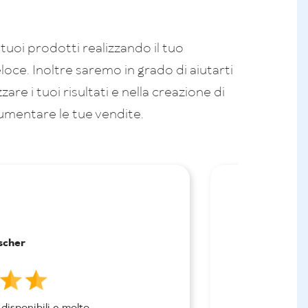
i tuoi prodotti realizzando il tuo
ce. Inoltre saremo in grado di aiutarti
zare i tuoi risultati e nella creazione di
aumentare le tue vendite.
tscher