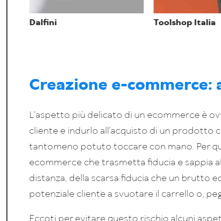
Dalfini
Toolshop Italia
Creazione e-commerce: a
L'aspetto più delicato di un ecommerce è ovv
cliente e indurlo all'acquisto di un prodotto 
tantomeno potuto toccare con mano. Per que
ecommerce che trasmetta fiducia e sappia ab
distanza, della scarsa fiducia che un brutt
potenziale cliente a svuotare il carrello o, p
Eccoti per evitare questo rischio alcuni asp