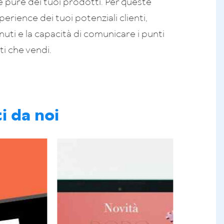
e pure dei tuoi prodotti. Per queste
perience dei tuoi potenziali clienti,
enuti e la capacità di comunicare i punti
tti che vendi.
i da noi