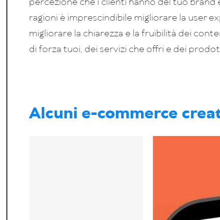
percezione che i clienti hanno del tuo brand 
ragioni è imprescindibile migliorare la user ex
migliorare la chiarezza e la fruibilità dei cont
di forza tuoi, dei servizi che offri e dei prodo
Alcuni e-commerce creat