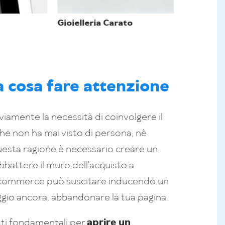
Oleificio 
Gioielleria Carato
Bardolin
 cosa fare attenzione
iamente la necessità di coinvolgere il
che non ha mai visto di persona, nè
sta ragione è necessario creare un
battere il muro dell'acquisto a
o ecommerce può suscitare inducendo un
eggio ancora, abbandonare la tua pagina.
etti fondamentali per
aprire un