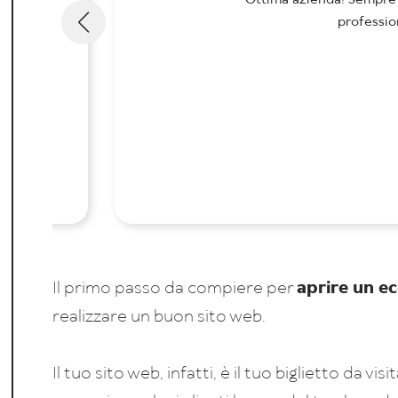
Ottima azienda! Sempre 
profession
Il primo passo da compiere per
aprire un 
realizzare un buon sito web.
Il tuo sito web, infatti, è il tuo biglietto da v