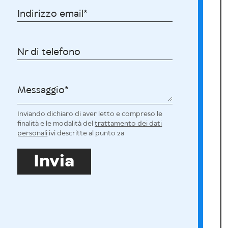
Indirizzo email
Nr di telefono
Messaggio
Inviando dichiaro di aver letto e compreso le
finalità e le modalità del
trattamento dei dati
personali
ivi descritte al punto 2a
Invia
Davide Russo