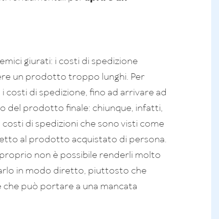
mici giurati: i costi di spedizione
evere un prodotto troppo lunghi. Per
 costi di spedizione, fino ad arrivare ad
o del prodotto finale: chiunque, infatti,
 costi di spedizioni che sono visti come
etto al prodotto acquistato di persona.
 proprio non è possibile renderli molto
arlo in modo diretto, piuttosto che
re che può portare a una mancata